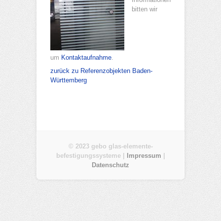
bitten wir
um
Kontaktaufnahme
.
zurück zu Referenzobjekten Baden-
Württemberg
© 2023 gebo glas-elemente-
befestigungssysteme |
Impressum
|
Datenschutz