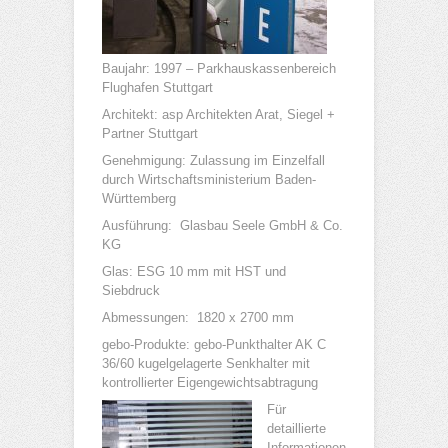
Baujahr: 1997 – Parkhauskassenbereich
Flughafen Stuttgart
Architekt: asp Architekten Arat, Siegel +
Partner Stuttgart
Genehmigung: Zulassung im Einzelfall
durch Wirtschaftsministerium Baden-
Württemberg
Ausführung: Glasbau Seele GmbH & Co.
KG
Glas: ESG 10 mm mit HST und
Siebdruck
Abmessungen: 1820 x 2700 mm
gebo-Produkte: gebo-Punkthalter AK C
36/60 kugelgelagerte Senkhalter mit
kontrollierter Eigengewichtsabtragung
Für
detaillierte
Informationen