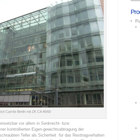
Pro
Pu
rich Carrée Berlin mit ZK CA 46/60
insetzbar vor allem in Senkrecht- bzw.
er kontrollierten Eigen-gewichtsabtragung der
chraubten Teller als Sicherheit für das Resttragverhalten