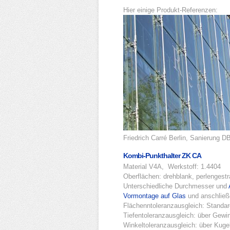
Hier einige Produkt-Referenzen:
Friedrich Carré Berlin, Sanierung 
Kombi-Punkthalter ZK CA
Material V4A, Werkstoff: 1.4404
Oberflächen: drehblank, perlengestra
Unterschiedliche Durchmesser und
Vormontage auf Glas
und anschlie
Flächenntoleranzausgleich: Standa
Tiefentoleranzausgleich: über Gewi
Winkeltoleranzausgleich: über Kuge