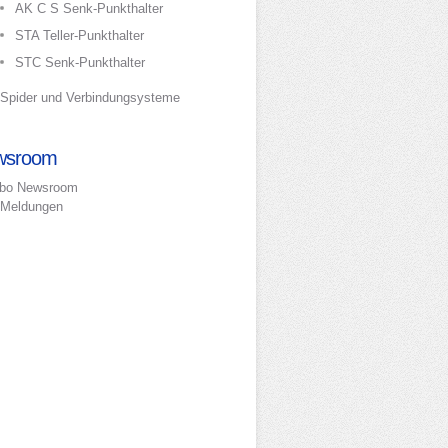
AK C S Senk-Punkthalter
STA Teller-Punkthalter
STC Senk-Punkthalter
Spider und Verbindungsysteme
wsroom
bo Newsroom
Meldungen