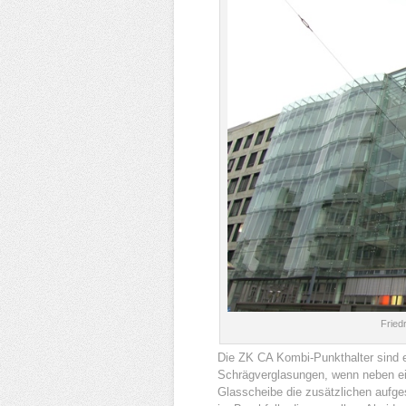
Fried
Die ZK CA Kombi-Punkthalter sind e
Schrägverglasungen, wenn neben ein
Glasscheibe die zusätzlichen aufges