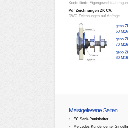
Kontrollierte Eigengewichtsabtragu
Pdf Zeichnungen ZK CA:
DWG-Zeichnungen auf Anfrage
gebo Z
60 M16
gebo Z
70 M16
gebo Z
80 M16
Meistgelesene Seiten
EC Senk-Punkthalter
Mercedes Kundencenter Sindelfi