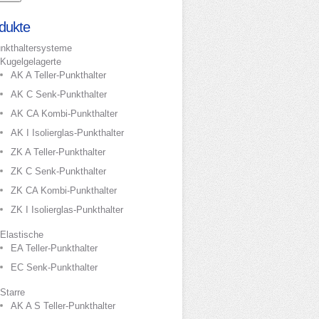
dukte
nkthaltersysteme
Kugelgelagerte
AK A Teller-Punkthalter
AK C Senk-Punkthalter
AK CA Kombi-Punkthalter
AK I Isolierglas-Punkthalter
ZK A Teller-Punkthalter
ZK C Senk-Punkthalter
ZK CA Kombi-Punkthalter
ZK I Isolierglas-Punkthalter
Elastische
EA Teller-Punkthalter
EC Senk-Punkthalter
Starre
AK A S Teller-Punkthalter