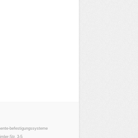
mente-befestigungssysteme
mler-Str. 3-5