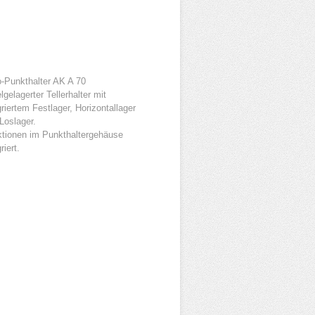
-Punkthalter AK A 70
lgelagerter Tellerhalter mit
griertem Festlager, Horizontallager
Loslager.
tionen im Punkthaltergehäuse
riert.