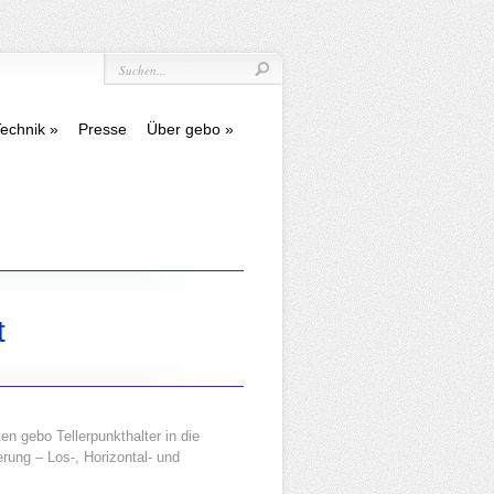
echnik
Presse
Über gebo
t
n gebo Tellerpunkthalter in die
erung – Los-, Horizontal- und