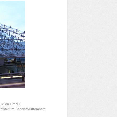
truktion GmbH
ministerium Baden-Württemberg