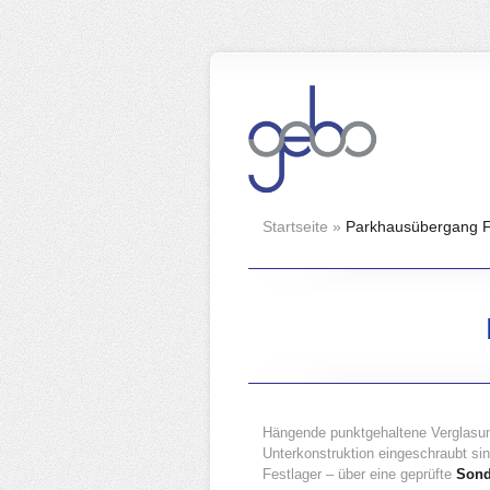
Startseite
»
Parkhausübergang Fl
Hängende punktgehaltene Verglasung
Unterkonstruktion eingeschraubt sin
Festlager – über eine geprüfte
Sond