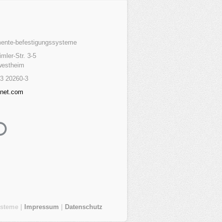
mente-befestigungssysteme
mler-Str. 3-5
westheim
3 20260-3
-net.com
ysteme |
Impressum
|
Datenschutz