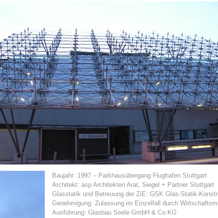
Baujahr: 1997 – Parkhausübergang Flughafen Stuttgart
Architekt: asp Architekten Arat, Siegel + Partner Stuttgart
Glasstatik und Betreuung der ZiE: GSK Glas-Statik-Kons
Genehmigung: Zulassung im Einzelfall durch Wirtschafts
Ausführung: Glasbau Seele GmbH & Co KG