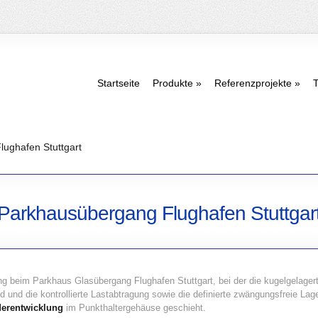
Startseite
Produkte
Referenzprojekte
T
ughafen Stuttgart
Parkhausübergang Flughafen Stuttgar
 beim Parkhaus Glasübergang Flughafen Stuttgart, bei der die kugelgelagerte
d und die kontrollierte Lastabtragung sowie die definierte zwängungsfreie Lag
erentwicklung
im Punkthaltergehäuse geschieht.