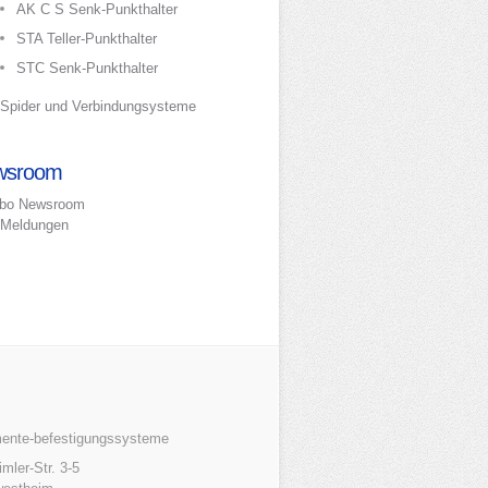
AK C S Senk-Punkthalter
STA Teller-Punkthalter
STC Senk-Punkthalter
Spider und Verbindungsysteme
wsroom
bo Newsroom
Meldungen
mente-befestigungssysteme
mler-Str. 3-5