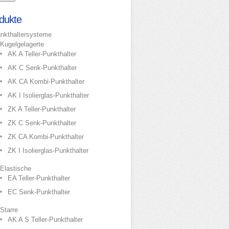
dukte
nkthaltersysteme
Kugelgelagerte
AK A Teller-Punkthalter
AK C Senk-Punkthalter
AK CA Kombi-Punkthalter
AK I Isolierglas-Punkthalter
ZK A Teller-Punkthalter
ZK C Senk-Punkthalter
ZK CA Kombi-Punkthalter
ZK I Isolierglas-Punkthalter
Elastische
EA Teller-Punkthalter
EC Senk-Punkthalter
Starre
AK A S Teller-Punkthalter