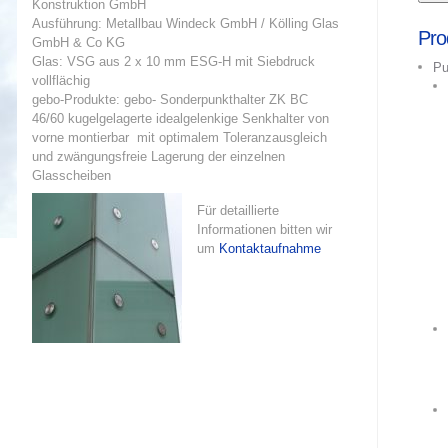
Konstruktion GmbH
Ausführung: Metallbau Windeck GmbH / Kölling Glas
Pro
GmbH & Co KG
Glas: VSG aus 2 x 10 mm ESG-H mit Siebdruck
Pu
vollflächig
gebo-Produkte: gebo- Sonderpunkthalter ZK BC
46/60 kugelgelagerte idealgelenkige Senkhalter von
vorne montierbar mit optimalem Toleranzausgleich
und zwängungsfreie Lagerung der einzelnen
Glasscheiben
Für detaillierte
Informationen bitten wir
um
Kontaktaufnahme