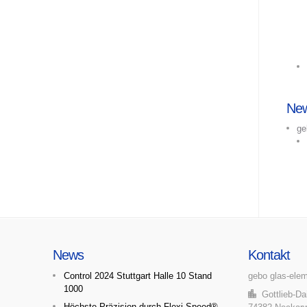
Ne
ge
News
Kontakt
Control 2024 Stuttgart Halle 10 Stand
gebo glas-ele
1000
Gottlieb-Dai
Höchste Präzision durch Flexi Speed®