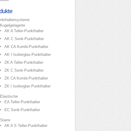
dukte
nkthaltersysteme
Kugelgelagerte
AK A Teller-Punkthalter
AK C Senk-Punkthalter
AK CA Kombi-Punkthalter
AK I Isolierglas-Punkthalter
ZK A Teller-Punkthalter
ZK C Senk-Punkthalter
ZK CA Kombi-Punkthalter
ZK I Isolierglas-Punkthalter
Elastische
EA Teller-Punkthalter
EC Senk-Punkthalter
Starre
AK A S Teller-Punkthalter