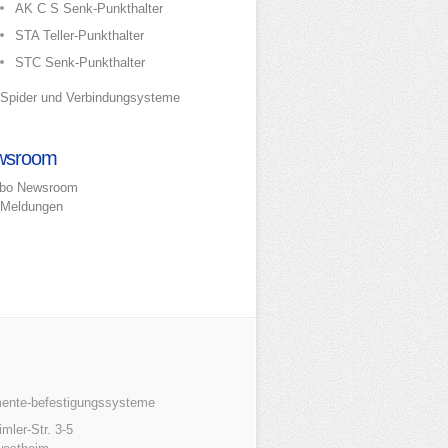
AK C S Senk-Punkthalter
STA Teller-Punkthalter
STC Senk-Punkthalter
Spider und Verbindungsysteme
wsroom
bo Newsroom
Meldungen
mente-befestigungssysteme
mler-Str. 3-5