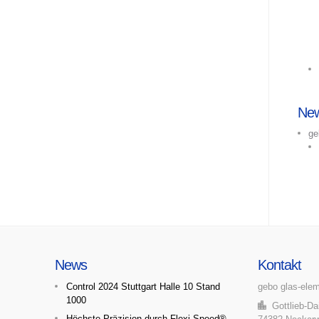
Ne
ge
News
Kontakt
Control 2024 Stuttgart Halle 10 Stand
gebo glas-ele
1000
Gottlieb-Dai
Höchste Präzision durch Flexi Speed®