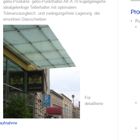
gebo-Produkte: gebo-Punkthalter AK A 70 kugelgelagerte
idealgelenkige Tellerhalter mit optimalem
Pro
Toleranzausgleich und zwängungsfreie Lagerung der
einzelnen Glasscheiben
Pu
Für
detaillierte
taufnahme