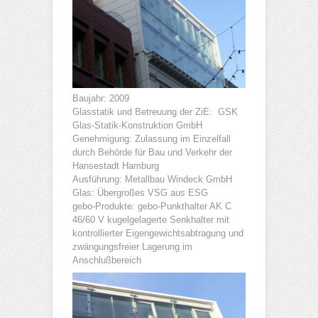
Baujahr: 2009
Glasstatik und Betreuung der ZiE: GSK
Glas-Statik-Konstruktion GmbH
Genehmigung: Zulassung im Einzelfall
durch Behörde für Bau und Verkehr der
Hansestadt Hamburg
Ausführung: Metallbau Windeck GmbH
Glas: Übergroßes VSG aus ESG
gebo-Produkte: gebo-Punkthalter AK C
46/60 V kugelgelagerte Senkhalter mit
kontrollierter Eigengewichtsabtragung und
zwängungsfreier Lagerung im
Anschlußbereich